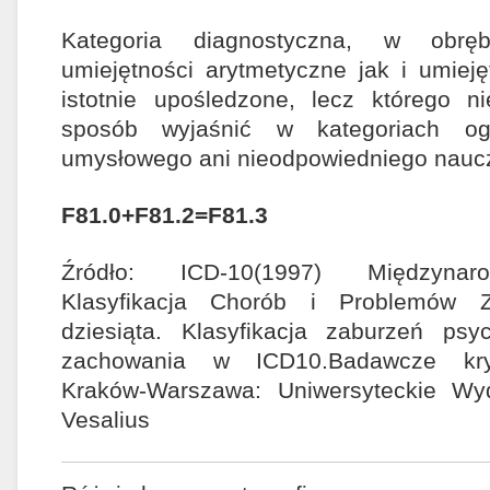
Kategoria diagnostyczna, w obręb
umiejętności arytmetyczne jak i umieję
istotnie upośledzone, lecz którego
sposób wyjaśnić w kategoriach og
umysłowego ani nieodpowiedniego nauc
F81.0+F81.2=F81.3
Źródło: ICD-10(1997) Międzynar
Klasyfikacja Chorób i Problemów Z
dziesiąta. Klasyfikacja zaburzeń psy
zachowania w ICD10.Badawcze kryt
Kraków-Warszawa: Uniwersyteckie Wy
Vesalius