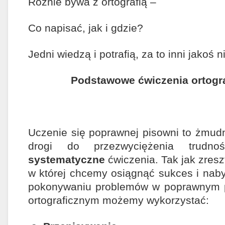
Różnie bywa z ortografią –
Co napisać, jak i gdzie?
Jedni wiedzą i potrafią, za to inni jakoś ni
Podstawowe ćwiczenia ortogr
Uczenie się poprawnej pisowni to żmudn
drogi do przezwyciężenia trudn
systematyczne
ćwiczenia. Tak jak zresz
w której chcemy osiągnąć sukces i nab
pokonywaniu problemów w poprawnym 
ortograficznym możemy wykorzystać: