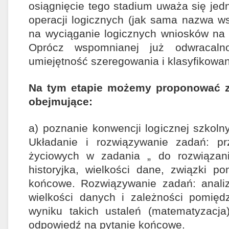
osiągnięcie tego stadium uważa się jedn
operacji logicznych (jak sama nazwa w
na wyciąganie logicznych wniosków na
Oprócz wspomnianej już odwracaln
umiejętność szeregowania i klasyfikowan
Na tym etapie możemy proponować 
obejmujące:
a) poznanie konwencji logicznej szkoln
Układanie i rozwiązywanie zadań: prz
życiowych w zadania „ do rozwiązani
historyjka, wielkości dane, związki po
końcowe. Rozwiązywanie zadań: analiza 
wielkości danych i zależności pomięd
wyniku takich ustaleń (matematyzacja)
odpowiedź na pytanie końcowe.