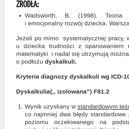
ŹRÓDŁA:
Wadsworth, B. (1998). Teoria 
i emocjonalny rozwój dziecka. Warsz
Jeżeli po mimo systematycznej pracy, 
u dziecka trudności z opanowaniem m
matematyki i nadal się utrzymują można
o podłożu
dyskalkuli.
Kryteria diagnozy dyskalkuli wg ICD-1
Dyskalkulia(,, izolowana’’) F81.2
Wynik uzyskany w
standardowym teś
co najmniej dwa błędy standardowe 
poziomu oczekiwanego na podsta