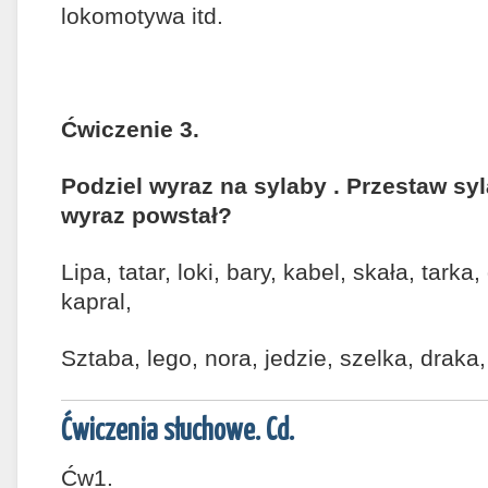
lokomotywa itd.
Ćwiczenie 3.
Podziel wyraz na sylaby . Przestaw syl
wyraz powstał?
Lipa, tatar, loki, bary, kabel, skała, tarka
kapral,
Sztaba, lego, nora, jedzie, szelka, draka,
Ćwiczenia słuchowe. Cd.
Ćw1.