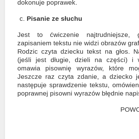
dokonuje poprawek.
Pisanie ze słuchu
Jest to ćwiczenie najtrudniejsze,
zapisaniem tekstu nie widzi obrazów gr
Rodzic czyta dziecku tekst na głos. N
(jeśli jest długie, dzieli na części) 
omawia pisownię wyrazów, które mog
Jeszcze raz czyta zdanie, a dziecko j
następuje sprawdzenie tekstu, omówieni
poprawnej pisowni wyrazów błędnie napi
POW