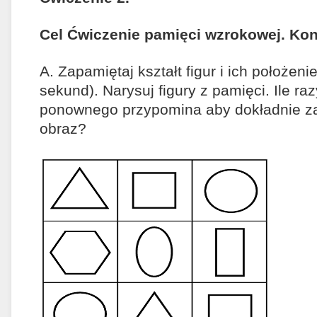
Cel Ćwiczenie pamięci wzrokowej. Kon
A. Zapamiętaj kształt figur i ich położen
sekund). Narysuj figury z pamięci. Ile ra
ponownego przypomina aby dokładnie z
obraz?