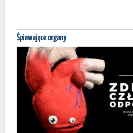
Śpiewające organy