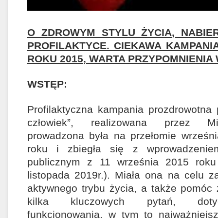
O ZDROWYM STYLU ŻYCIA, NABIER
PROFILAKTYCE. CIEKAWA KAMPANI
ROKU 2015, WARTA PRZYPOMNIENIA W
WSTĘP:
Profilaktyczna kampania prozdrowotna p
człowiek”, realizowana przez Min
prowadzona była na przełomie wrześni
roku i zbiegła się z wprowadzeni
publicznym z 11 września 2015 roku
listopada 2019r.). Miała ona na celu 
aktywnego trybu życia, a także pomóc
kilka kluczowych pytań, doty
funkcjonowania, w tym to najważniejsz