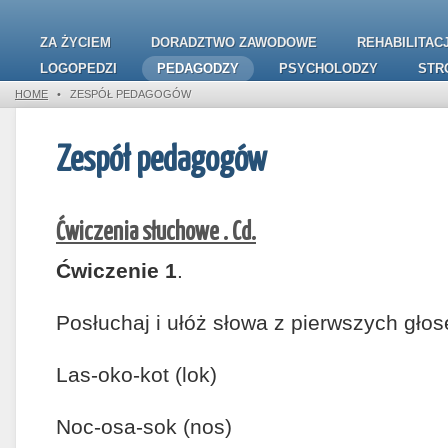
ZA ŻYCIEM
DORADZTWO ZAWODOWE
REHABILITAC
LOGOPEDZI
PEDAGODZY
PSYCHOLODZY
STR
HOME
•
ZESPÓŁ PEDAGOGÓW
Zespół pedagogów
Ćwiczenia słuchowe . Cd.
Ćwiczenie 1
.
Posłuchaj i ułóż słowa z pierwszych gło
Las-oko-kot (lok)
Noc-osa-sok (nos)