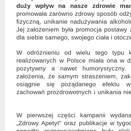
duży wpływ na nasze zdrowie m
promowała zarówno zdrowy sposób odży
fizyczną, unikanie nadużywania alkoholu
Jej założeniem była promocja postawy 
dla siebie samego, swojego ciała i otocz
W odróżnieniu od wielu tego typu k
realizowanych w Polsce miała ona w d
pozytywny a nawet humorystyczny. 
założenia, że samym straszeniem, zak
osiągnie się pożądanego efektu w 
zachowań prozdrowotnych i unikania nie
W pierwszej części kampanii wydana
„Zdrowy Apetyt” oraz publikacje w tygo
ponadto rozpowszechniane były plak