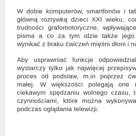
W dobie komputerów, smartfonów i tabl
główną rozrywką dzieci XXI wieku, co
trudności grafomotoryczne, wpływając
pisma a co za tym idzie także jego
wynikać z braku ćwiczeń mięśni dłoni i n
Aby usprawniać funkcje odpowiedzia
wystarczy tylko jak najwięcej przepisy
proces od podstaw, m.in poprzez ćwi
małej. W większości polegają one 
ciekawym spędzaniu wolnego czasu, t
czynnościami, które można wykonywa
podczas oglądania telewizji.