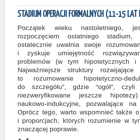
STADIUM OPERACJI FORMALNYCH (11-15 LAT 
Początek wieku nastoletniego, je
rozpoczęciem ostatniego stadium,
ostatecznie uwalnia swoje rozumowa
i zyskuje umiejętność rozwiązywa
problemów (w tym hipotetycznych i s
Najważniejsze struktury rozwijając
to rozumowanie hipotetyczno-ded
do szczegółu”, gdzie “ogół”, czyli 
niezweryfikowane jeszcze hipotez
naukowo-indukcyjne, pozwalające na 
Oprócz tego, warto wspomnieć także o
i proporcjach, których rozumienie w ty
znaczącej poprawie.