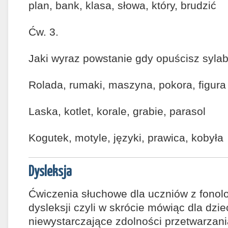
plan, bank, klasa, słowa, który, brudzić
Ćw. 3.
Jaki wyraz powstanie gdy opuścisz sylab
Rolada, rumaki, maszyna, pokora, figura
Laska, kotlet, korale, grabie, parasol
Kogutek, motyle, języki, prawica, kobyła
Dysleksja
Ćwiczenia słuchowe dla uczniów z fono
dysleksji czyli w skrócie mówiąc dla dzi
niewystarczające zdolności przetwarzan