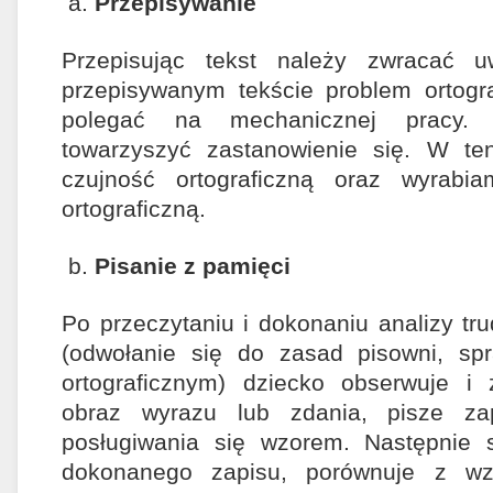
Przepisywanie
Przepisując tekst należy zwracać
przepisywanym tekście problem ortogr
polegać na mechanicznej pracy. 
towarzyszyć zastanowienie się. W t
czujność ortograficzną oraz wyrabi
ortograficzną.
Pisanie z pamięci
Po przeczytaniu i dokonaniu analizy tru
(odwołanie się do zasad pisowni, sp
ortograficznym) dziecko obserwuje i 
obraz wyrazu lub zdania, pisze za
posługiwania się wzorem. Następnie
dokonanego zapisu, porównuje z wz