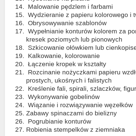
Malowanie pędzlem i farbami
Wydzieranie z papieru kolorowego i 
Obrysowywanie szablonów
Wypełnianie konturów kolorem za p
kresek poziomych lub pionowych
Szkicowanie ołówkiem lub cienkopi
Kalkowanie, kolorowanie
Łączenie kropek w kształty
Rozcinanie nożyczkami papieru wzdłu
prostych, ukośnych i falistych
Kreślenie fali, spirali, szlaczków, fi
Wykonywanie gobelinów
Wiązanie i rozwiązywanie węzełków
Zabawy spinaczami do bielizny
Pogrubianie konturów
Robienia stempelków z ziemniaka