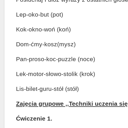
Lep-oko-but (pot)
Kok-okno-woń (koń)
Dom-ćmy-kosz(mysz)
Pan-proso-koc-puzzle (noce)
Lek-motor-słowo-stolik (krok)
Lis-bilet-guru-stół (stół)
Zajęcia grupowe ,,Techniki uczenia się
Ćwiczenie 1.