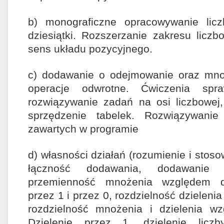
b) monograficzne opracowywanie liczb
dziesiątki. Rozszerzanie zakresu licz
sens układu pozycyjnego.
c) dodawanie o odejmowanie oraz mnoż
operacje odwrotne. Ćwiczenia spra
rozwiązywanie zadań na osi liczbowej
sprzędzenie tabelek. Rozwiązywani
zawartych w programie
d) własności działań (rozumienie i stos
łączność dodawania, dodawanie
przemienność mnożenia względem d
przez 1 i przez 0, rozdzielność dzielen
rozdzielność mnożenia i dzielenia w
Dzielenie przez 1, dzielenie lic