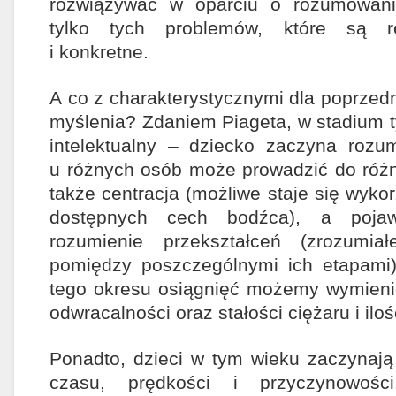
rozwiązywać w oparciu o rozumowani
tylko tych problemów, które są r
i konkretne.
A co z charakterystycznymi dla poprzed
myślenia? Zdaniem Piageta, w stadium 
intelektualny – dziecko zaczyna rozu
u różnych osób może prowadzić do róż
także centracja (możliwe staje się wyko
dostępnych cech bodźca), a pojaw
rozumienie przekształceń (zrozumia
pomiędzy poszczególnymi ich etapami
tego okresu osiągnięć możemy wymienić
odwracalności oraz stałości ciężaru i ilośc
Ponadto, dzieci w tym wieku zaczynają 
czasu, prędkości i przyczynowośc