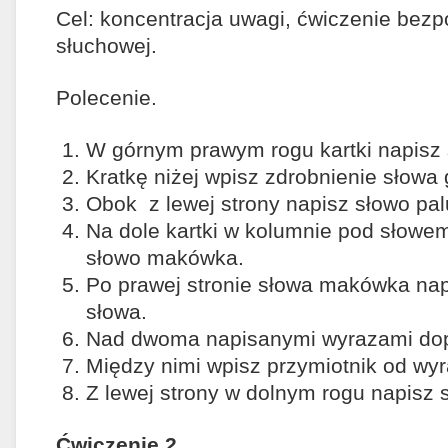
Cel: koncentracja uwagi, ćwiczenie bezp
słuchowej.
Polecenie.
W górnym prawym rogu kartki napisz s
Kratkę niżej wpisz zdrobnienie słowa 
Obok z lewej strony napisz słowo pal
Na dole kartki w kolumnie pod słowe
słowo makówka.
Po prawej stronie słowa makówka nap
słowa.
Nad dwoma napisanymi wyrazami dop
Między nimi wpisz przymiotnik od wy
Z lewej strony w dolnym rogu napisz s
Ćwiczenie 2.