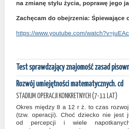
na zmianę stylu życia, poprawę jego ja
Zachęcam do obejrzenia:
Śpiewające 
https://www.youtube.com/watch?v=juEA
Test sprawdzający znajomość zasad pisown
Rozwój umiejętności matematycznych. cd
STADIUM OPERACJI KONKRETNYCH (7-11 LAT)
Okres między 8 a 12 r ż. to czas rozwo
(tzw. operacji). Choć dziecko nie jest 
od percepcji i wiele napotkany