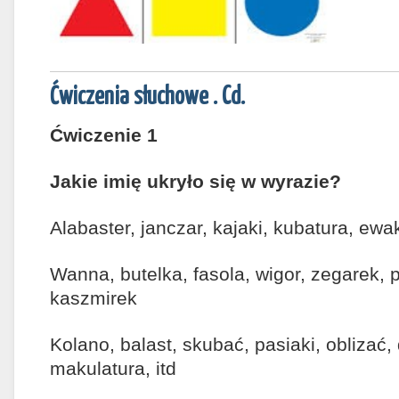
Ćwiczenia słuchowe . Cd.
Ćwiczenie 1
Jakie imię ukryło się w wyrazie?
Alabaster, janczar, kajaki, kubatura, ew
Wanna, butelka, fasola, wigor, zegarek,
kaszmirek
Kolano, balast, skubać, pasiaki, oblizać,
makulatura, itd