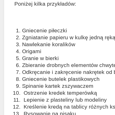
Poniżej kilka przykładów:
Gniecenie piłeczki
Zgniatanie papieru w kulkę jedną ręk
Nawlekanie koralików
Origami
Granie w bierki
Zbieranie drobnych elementów chwy
Odkręcanie i zakręcenie nakrętek od 
Gniecenie butelek plastikowych
Spinanie kartek zszywaczem
Ostrzenie kredek temperówką
Lepienie z plasteliny lub modeliny
Kreślenie kredą na tablicy różnych k
Rysowanie na pisaku